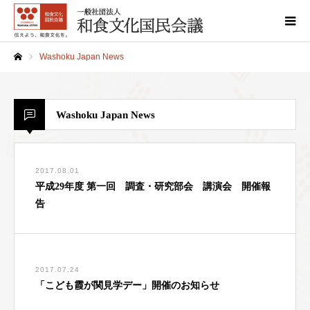
Washoku Japan News
ホーム
Washoku Japan News
2017.08.01
平成29年度 第一回 調査・研究部会 講演会 開催報
告
2017.07.24
「こども霞が関見学デー」開催のお知らせ