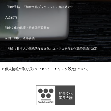
「和食手帖」「和食文化ブックレット」好評発売中
入会案内
和食文化の保護・推進助言委員会
全国「和食」連絡会議
「和食：日本人の伝統的な食文化」ユネスコ無形文化遺産登録が決定
個人情報の取り扱いについて
リンク設定について