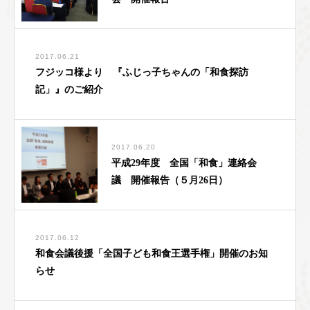
2017.06.21
フジッコ様より 『ふじっ子ちゃんの「和食探訪
記」』のご紹介
2017.06.20
平成29年度 全国「和食」連絡会
議 開催報告（５月26日）
2017.06.12
和食会議後援「全国子ども和食王選手権」開催のお知
らせ