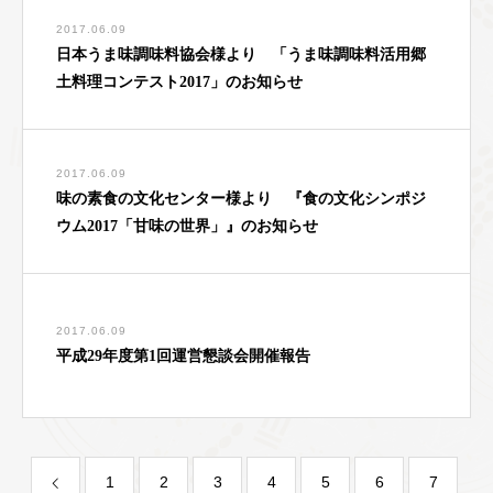
2017.06.09
日本うま味調味料協会様より 「うま味調味料活用郷
土料理コンテスト2017」のお知らせ
2017.06.09
味の素食の文化センター様より 『食の文化シンポジ
ウム2017「甘味の世界」』のお知らせ
2017.06.09
平成29年度第1回運営懇談会開催報告
1
2
3
4
5
6
7