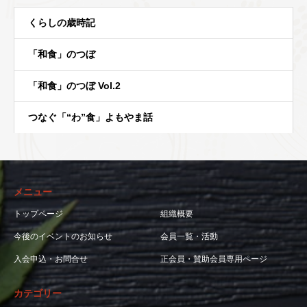
くらしの歳時記
「和食」のつぼ
「和食」のつぼ Vol.2
つなぐ「“わ”食」よもやま話
メニュー
トップページ
組織概要
今後のイベントのお知らせ
会員一覧・活動
入会申込・お問合せ
正会員・賛助会員専用ページ
カテゴリー