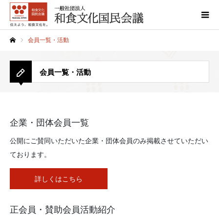
会員一覧・活動
ホーム
会員一覧・活動
企業・団体会員一覧
公開にご賛同いただいた企業・団体会員のみ掲載させていただい
ております。
詳しくはこちら
正会員・賛助会員活動紹介