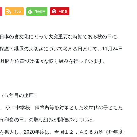
RSS
feedly
Pin it
日本の食文化にとって大変重要な時期である秋の日に、
保護・継承の大切さについて考える日として、11月24日
食月間と位置づけ様々な取り組みを行っています。
（６年目の企画）
に、小・中学校、保育所等を対象とした次世代の子どもた
う和食の日」の取り組みが開催されました。
拡大し、2020年度は、全国１２，４９８カ所（昨年度