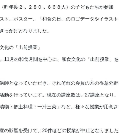
（昨年度２，２８０，６６８人）の子どもたちが参加
スト、ポスター、「和食の日」のロゴデータやイラスト
きっかけとなりました。
文化の「出前授業」
11月の和食月間を中心に、和食文化の「出前授業」を
講師となっていただき、それぞれの会員の方の得意分野
活動を行っています。現在の講座数は、27講座となり、
漬物・郷土料理・一汁三菜」など、様々な授業が用意さ
の影響を受けて、20件ほどの授業が中止となりました