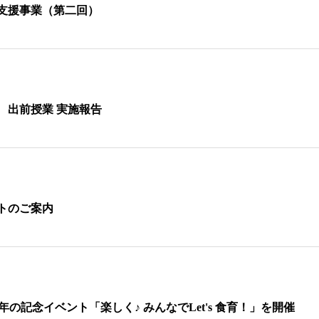
支援事業（第二回）
 出前授業 実施報告
トのご案内
の記念イベント「楽しく♪ みんなでLet's 食育！」を開催