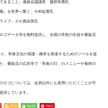
できること」連絡会議議長 服部幸應氏
腐』を世界へ繋ぐ」今村紘實氏
ライフ」そが真由美氏
ロゴデータ等を無料提供し、全国の学校の生徒や量販店
図り、和食文化の保護・継承を推進するためのツールを提
た、量販店の広告等で「和食の日」のメニューや食材の
のロゴについては、会員以外にも使用いただくことが可
提供しています。
RSS
feedly
Pin it