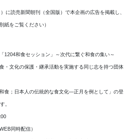
月）に読売新聞朝刊（全国版）で本企画の広告を掲載し、
別紙をご覧ください）
「1204和食セッション」～次代に繋ぐ和食の集い～
食・文化の保護・継承活動を実施する同じ志を持つ団体
和食；日本人の伝統的な食文化―正月を例として」の登
ます。
00
WEB同時配信）