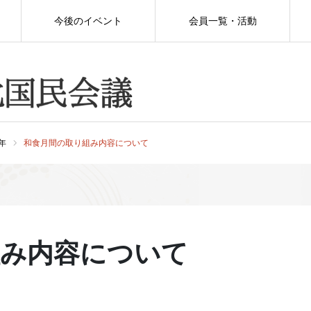
今後のイベント
会員一覧・活動
0年
和食月間の取り組み内容について
組み内容について