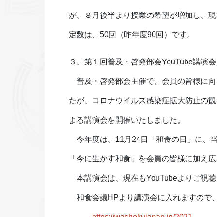
が、８月後半より授業の希望が増加し、現
定数は、50回（昨年度90回）です。
３、第１回普及・啓発部会YouTube講
普及・啓発部会主催で、会員の皆様に向
たが、コロナウイルス感染症拡大防止の観
よる講演会を開催いたしました。
今年度は、11月24日「和食の日」に、当
「今に生かす和食」を会員の皆様に加え広
本講演会は、現在もYouTubeよりご視
和食会議HPより講演会に入れますので
https://washokujapan.jp/2021