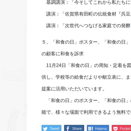
基調講演：「今そしてこれから私たちに
講演：「佐賀県有田町の伝統食材『呉豆
講演：「次世代へつなげる家庭での発酵
５、「和食の日」ポスター、「和食の日」
の顧客に和食を訴求
11月24日「和食の日」の周知・定着を
供し、学校等の給食だよりや献立表に、ま
提案に活用いただいています。
「和食の日」のポスター、「和食の日」
能で、様々な場面で利用できるよう無料で
Tweet
Share
Hatena
Pocket