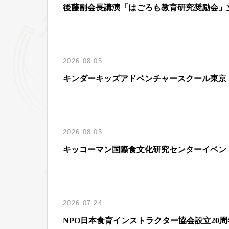
後藤副会長講演「はごろも教育研究奨励会」
2026.08.05
キンダーキッズアドベンチャースクール東京
2026.08.05
キッコーマン国際食文化研究センターイベン
2026.07.24
NPO日本食育インストラクター協会設立20周年