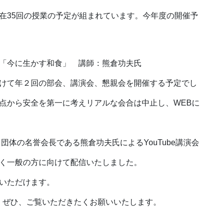
在35回の授業の予定が組まれています。今年度の開催予
演会「今に生かす和食」 講師：熊倉功夫氏
けて年２回の部会、講演会、懇親会を開催する予定でし
点から安全を第一に考えリアルな会合は中止し、WEBに
団体の名誉会長である熊倉功夫氏によるYouTube講演会
く一般の方に向けて配信いたしました。
聴いただけます。
、ぜひ、ご覧いただきたくお願いいたします。