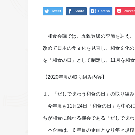
Tweet
Share
Hatena
Pocket
和食会議では、五穀豊穣の季節を迎え、
改めて日本の食文化を見直し、和食文化の
を「和食の日」として制定し、11月を和
【2020年度の取り組み内容】
１、「だしで味わう和食の日」の取り組み
今年度も11月24日「和食の日」を中心
ちが和食に触れる機会である「だしで味わ
本企画は、６年目の企画となり年々規模を