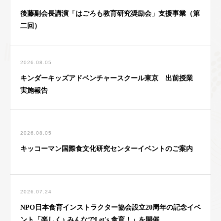
後藤副会長講演「はごろも教育研究奨励会」支援事業（第
二回）
2026.08.05
キンダーキッズアドベンチャースクール東京 出前授業
実施報告
2026.08.05
キッコーマン国際食文化研究センターイベントのご案内
2026.07.24
NPO日本食育インストラクター協会設立20周年の記念イベ
ント「楽しく♪ みんなでLet's 食育！」を開催