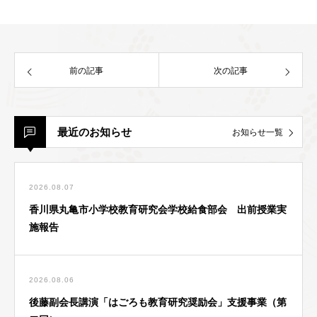
前の記事
次の記事
最近のお知らせ
お知らせ一覧
2026.08.07
香川県丸亀市小学校教育研究会学校給食部会 出前授業実
施報告
2026.08.06
後藤副会長講演「はごろも教育研究奨励会」支援事業（第