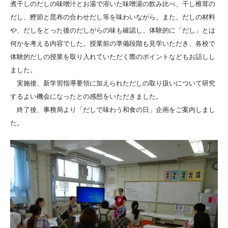
煮干しのだしの味噌汁とお湯で溶いた味噌湯の飲み比べ、干し椎茸の
だし、鰹節と昆布の合わせだし等を味わいながら、また、だしの材料
や、だしをとった後のだしがらの味も確認し、体験的に「だし」とは
何かを考える内容でした。授業前の準備段階も見学いただき、各校で
体験的だしの授業を取り入れていただく際のポイントなどもお話しし
ました。
実施後、新学習指導要領に加えられただしの取り扱いについて研究
するよい機会になったとの感想をいただきました。
終了後、事務局より「だしで味わう和食の日」企画をご案内しまし
た。