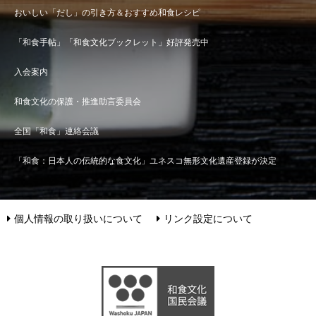
おいしい「だし」の引き方＆おすすめ和食レシピ
「和食手帖」「和食文化ブックレット」好評発売中
入会案内
和食文化の保護・推進助言委員会
全国「和食」連絡会議
「和食：日本人の伝統的な食文化」ユネスコ無形文化遺産登録が決定
個人情報の取り扱いについて
リンク設定について