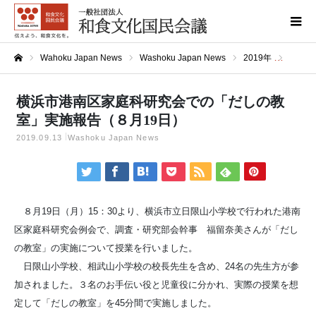
Wahoku Japan News
Washoku Japan News
2019年
横浜市
ホーム
横浜市港南区家庭科研究会での「だしの教
室」実施報告（８月19日）
2019.09.13
Washoku Japan News
８月19日（月）15：30より、横浜市立日限山小学校で行われた港南
区家庭科研究会例会で、調査・研究部会幹事 福留奈美さんが「だし
の教室」の実施について授業を行いました。
日限山小学校、相武山小学校の校長先生を含め、24名の先生方が参
加されました。３名のお手伝い役と児童役に分かれ、実際の授業を想
定して「だしの教室」を45分間で実施しました。