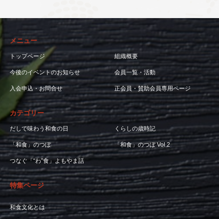
メニュー
トップページ
組織概要
今後のイベントのお知らせ
会員一覧・活動
入会申込・お問合せ
正会員・賛助会員専用ページ
カテゴリー
だしで味わう和食の日
くらしの歳時記
「和食」のつぼ
「和食」のつぼ Vol.2
つなぐ「“わ”食」よもやま話
特集ページ
和食文化とは