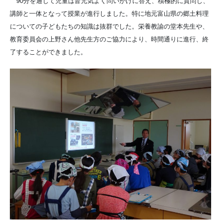
90分を通じて児童は皆元気よく問いかけに答え、積極的に質問し、
講師と一体となって授業が進行しました。特に地元富山県の郷土料理
についての子どもたちの知識は抜群でした。栄養教諭の堂本先生や、
教育委員会の上野さん他先生方のご協力により、時間通りに進行、終
了することができました。