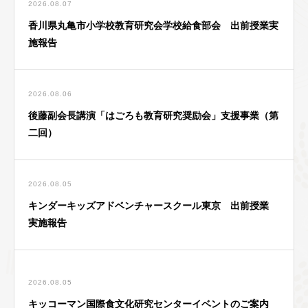
2026.08.07
香川県丸亀市小学校教育研究会学校給食部会 出前授業実
施報告
2026.08.06
後藤副会長講演「はごろも教育研究奨励会」支援事業（第
二回）
2026.08.05
キンダーキッズアドベンチャースクール東京 出前授業
実施報告
2026.08.05
キッコーマン国際食文化研究センターイベントのご案内