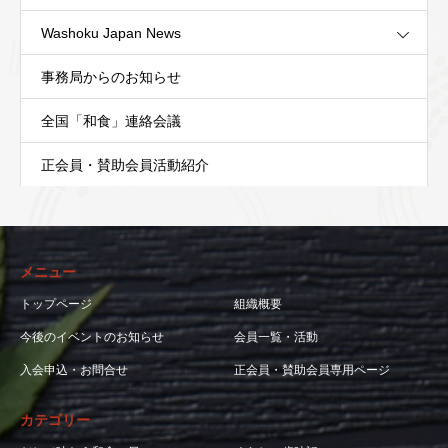
Washoku Japan News
事務局からのお知らせ
全国「和食」連絡会議
正会員・賛助会員活動紹介
メニュー
トップページ
組織概要
今後のイベントのお知らせ
会員一覧・活動
入会申込・お問合せ
正会員・賛助会員専用ページ
カテゴリー