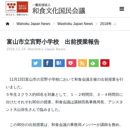
Wahoku Japan News
Washoku Japan News
2018年
富山市
ホーム
富山市立宮野小学校 出前授業報告
2018.11.19
Washoku Japan News
11月13日富山市の宮野小学校において和食会議主催の出前授業を行
いました。
５年生２クラス約60名を対象として、１－２時間目、３－４時間目に
分けたそれぞれ90分の授業、和食会議は講師田島事務局長、アシスタ
ント大山弥生さんで臨みました。
この90分の出前授業は、和食会議の事務局メンバーが講師を務め、