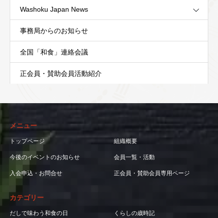
Washoku Japan News
事務局からのお知らせ
全国「和食」連絡会議
正会員・賛助会員活動紹介
メニュー
トップページ
組織概要
今後のイベントのお知らせ
会員一覧・活動
入会申込・お問合せ
正会員・賛助会員専用ページ
カテゴリー
だしで味わう和食の日
くらしの歳時記