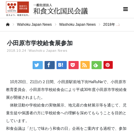
Wahoku Japan News
Washoku Japan News
2018年
小田原
ホーム
小田原市学校給食展参加
2018.10.24
Washoku Japan News
10月20日、21日の２日間、小田原駅前地下街HaRuNeで、小田原市
教育委員会、小田原市学校給食会により平成30年度小田原市学校給食
展が開催されました。
体験活動や学校給食の実物展示、地元産の食材展示等を通じて、児
童生徒や保護者の方に学校給食への理解を深めてもらうことを目的と
しています。
和食会議は「だしで味わう和食の日」企画をご案内する過程で、参加