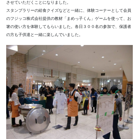
させていただくことになりました。
スタンプラリーの給食クイズなどと一緒に、体験コーナーとして会員
のフジッコ株式会社提供の教材「まめっ子くん」ゲームを使って、お
箸の使い方を体験してもらいました。各日３００名の参加で、保護者
の方も子供達と一緒に楽しんでいました。