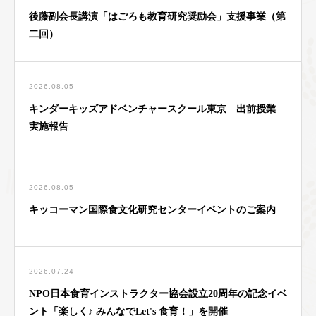
後藤副会長講演「はごろも教育研究奨励会」支援事業（第
二回）
2026.08.05
キンダーキッズアドベンチャースクール東京 出前授業
実施報告
2026.08.05
キッコーマン国際食文化研究センターイベントのご案内
2026.07.24
NPO日本食育インストラクター協会設立20周年の記念イベ
ント「楽しく♪ みんなでLet's 食育！」を開催