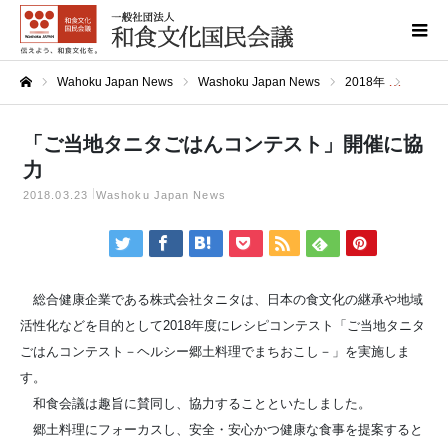
Wahoku Japan News
Washoku Japan News
2018年
「ご当
ホーム
「ご当地タニタごはんコンテスト」開催に協
力
2018.03.23
Washoku Japan News
総合健康企業である株式会社タニタは、日本の食文化の継承や地域
活性化などを目的として2018年度にレシピコンテスト「ご当地タニタ
ごはんコンテスト－ヘルシー郷土料理でまちおこし－」を実施しま
す。
和食会議は趣旨に賛同し、協力することといたしました。
郷土料理にフォーカスし、安全・安心かつ健康な食事を提案すると