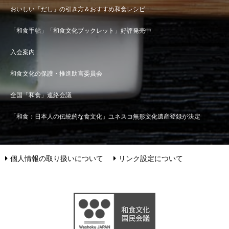
おいしい「だし」の引き方＆おすすめ和食レシピ
「和食手帖」「和食文化ブックレット」好評発売中
入会案内
和食文化の保護・推進助言委員会
全国「和食」連絡会議
「和食：日本人の伝統的な食文化」ユネスコ無形文化遺産登録が決定
個人情報の取り扱いについて
リンク設定について