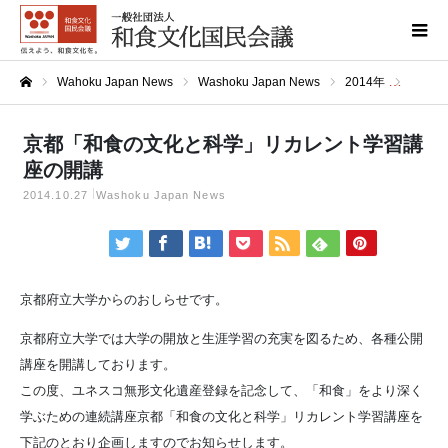
Wahoku Japan News
Washoku Japan News
2014年
京都「
ホーム
京都「和食の文化と科学」リカレント学習講
座の開講
2014.10.27
Washoku Japan News
京都府立大学からのおしらせです。
京都府立大学では大学の開放と生涯学習の充実を図るため、各種公開
講座を開講しております。
この度、ユネスコ無形文化遺産登録を記念して、「和食」をより深く
学ぶための連続講座京都「和食の文化と科学」リカレント学習講座を
下記のとおり企画しますのでお知らせします。