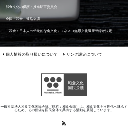
和食文化の保護・推進助言委員会
全国「和食」連絡会議
「和食：日本人の伝統的な食文化」ユネスコ無形文化遺産登録が決定
個人情報の取り扱いについて
リンク設定について
一般社団法人和食文化国民会議（略称：和食会議）は、和食文化を次世代へ継承す
るため、その価値を国民全体で共有する活動を展開しています。