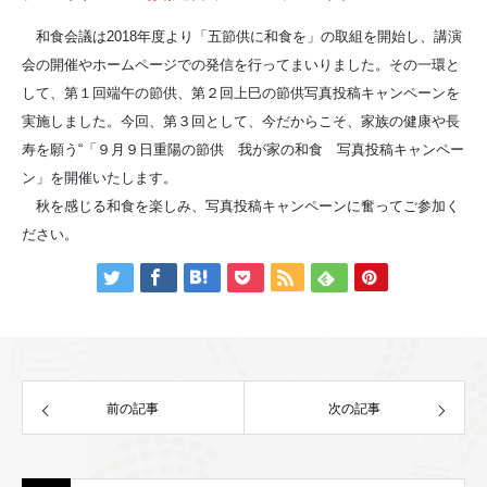
和食会議は2018年度より「五節供に和食を」の取組を開始し、講演
会の開催やホームページでの発信を行ってまいりました。その一環と
して、第１回端午の節供、第２回上巳の節供写真投稿キャンペーンを
実施しました。今回、第３回として、今だからこそ、家族の健康や⻑
寿を願う“「９月９日重陽の節供 我が家の和食 写真投稿キャンペー
ン」を開催いたします。
秋を感じる和食を楽しみ、写真投稿キャンペーンに奮ってご参加く
ださい。
前の記事
次の記事