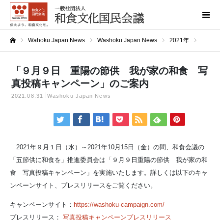
Wahoku Japan News
Washoku Japan News
2021年
「９月
ホーム
「９月９日 重陽の節供 我が家の和食 写
真投稿キャンペーン」のご案内
2021.08.31
Washoku Japan News
2021年９月１日（水）～2021年10月15日（金）の間、和食会議の
「五節供に和食を」推進委員会は「９月９日重陽の節供 我が家の和
食 写真投稿キャンペーン」を実施いたします。詳しくは以下のキャ
ンペーンサイト、プレスリリースをご覧ください。
キャンペーンサイト：
https://washoku-campaign.com/
プレスリリース：
写真投稿キャンペーンプレスリリース