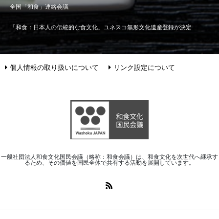
全国「和食」連絡会議
「和食：日本人の伝統的な食文化」ユネスコ無形文化遺産登録が決定
個人情報の取り扱いについて
リンク設定について
一般社団法人和食文化国民会議（略称：和食会議）は、和食文化を次世代へ継承す
るため、その価値を国民全体で共有する活動を展開しています。