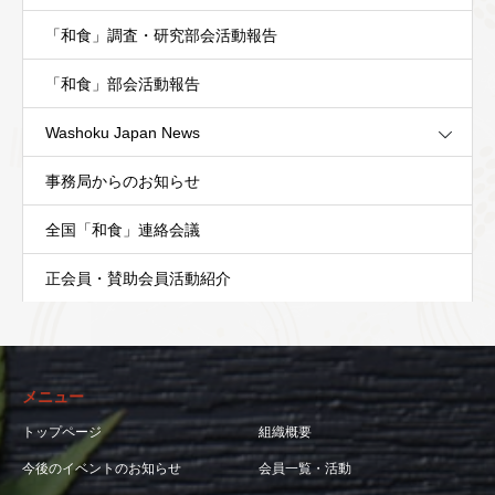
「和食」調査・研究部会活動報告
「和食」部会活動報告
Washoku Japan News
事務局からのお知らせ
全国「和食」連絡会議
正会員・賛助会員活動紹介
メニュー
トップページ
組織概要
今後のイベントのお知らせ
会員一覧・活動