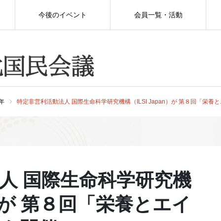
今後のイベント
会員一覧・活動
9年
特定非営利活動法人 国際生命科学研究機構（ILSI Japan）が 第８回「栄
人 国際生命科学研究機
an）が 第８回「栄養とエイ