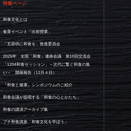
特集ページ
和食文化とは
食育イベント「出前授業」
「五節供に和食を」推進委員会
2025年 全国「和食」連絡会議 第10回交流会
「1204和食セッション」～次代に繋ぐ和食の集
い～ 開催報告（12月４日）
『和食と健康』シンポジウムのご紹介
和食会議が提唱する「和食の心とかたち」
和食の講演アーカイブ集
プチ和食講座「和食文化を学ぼう」