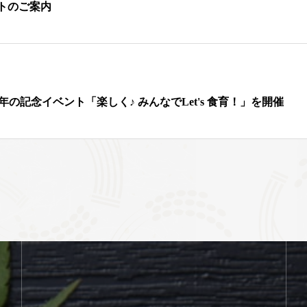
トのご案内
の記念イベント「楽しく♪ みんなでLet's 食育！」を開催