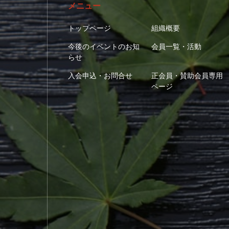
メニュー
トップページ
組織概要
今後のイベントのお知
会員一覧・活動
らせ
入会申込・お問合せ
正会員・賛助会員専用
ページ