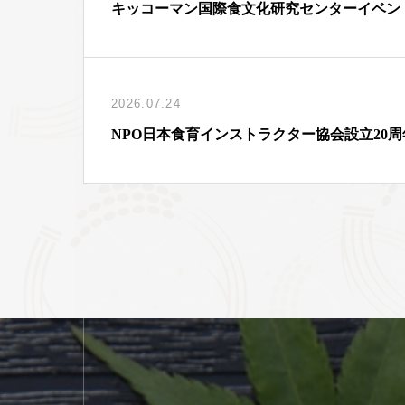
キッコーマン国際食文化研究センターイベン
2026.07.24
NPO日本食育インストラクター協会設立20周年