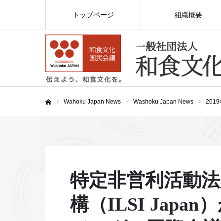
トップページ
組織概要
Wahoku Japan News
Washoku Japan News
201
ホーム
特定非営利活動法
構（ILSI Jap