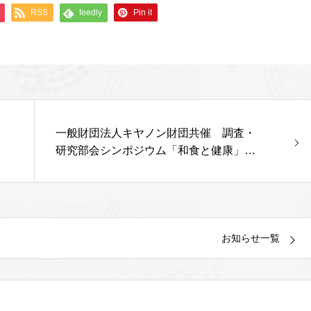
RSS
feedly
Pin it
一般財団法人キヤノン財団共催 調査・
研究部会シンポジウム「和食と健康」～
腸内細菌・微生物で賢い「食」を考える
～ 開催報告
お知らせ一覧