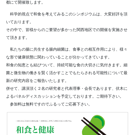
都にて開催致します。
科学的視点で和食を考えてみるこのシンポジウムは、大変好評を頂
いております。
その中で、皆様からのご要望が多かった関西地区での開催を実施させ
て頂きます。
私たちの腸に共生する腸内細菌は、食事との相互作用により、様々
な形で健康状態に関わっていることが分かってきています。
和食の知恵とも結びついて、持続可能な食の大切さに気付きます。細
菌と微生物の働きを賢く活かすことでもたらされる可能性について最
新の研究内容をご報告いたします。
併せて、講演頂く２名の研究者と代表理事・会長であります、伏木に
よるパネルディスカッションを予定しております。ご期待下さい。
参加料は無料ですのでふるってご応募下さい。