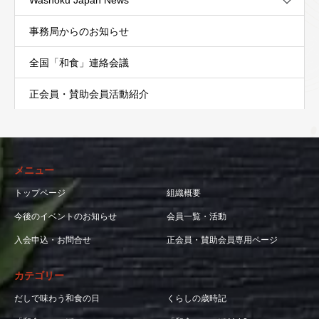
事務局からのお知らせ
全国「和食」連絡会議
正会員・賛助会員活動紹介
メニュー
トップページ
組織概要
今後のイベントのお知らせ
会員一覧・活動
入会申込・お問合せ
正会員・賛助会員専用ページ
カテゴリー
だしで味わう和食の日
くらしの歳時記