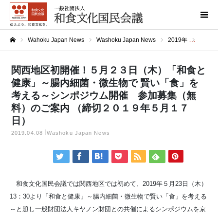
Wahoku Japan News
Washoku Japan News
2019年
関西地
ホーム
関西地区初開催！５月２３日（木）「和食と
健康」～腸内細菌・微生物で 賢い「食」を
考える～シンポジウム開催 参加募集（無
料）のご案内 （締切２０１９年５月１７
日）
2019.04.08
Washoku Japan News
和食文化国民会議では関西地区では初めて、2019年５月23日（木）
13：30より「和食と健康」～腸内細菌・微生物で賢い「食」を考える
～と題し一般財団法人キヤノン財団との共催によるシンポジウムを京