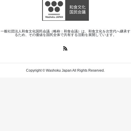
一般社団法人和食文化国民会議（略称：和食会議）は、和食文化を次世代へ継承す
るため、その価値を国民全体で共有する活動を展開しています。
Copyright © Washoku Japan All Rights Reserved.