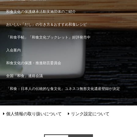
和食文化の保護継承活動実施団体のご紹介
おいしい「だし」の引き方＆おすすめ和食レシピ
「和食手帖」「和食文化ブックレット」好評発売中
入会案内
和食文化の保護・推進助言委員会
全国「和食」連絡会議
「和食：日本人の伝統的な食文化」ユネスコ無形文化遺産登録が決定
個人情報の取り扱いについて
リンク設定について