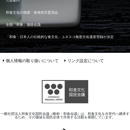
入会案内
和食文化の保護・推進助言委員会
全国「和食」連絡会議
「和食：日本人の伝統的な食文化」ユネスコ無形文化遺産登録が決定
個人情報の取り扱いについて
リンク設定について
一般社団法人和食文化国民会議（略称：和食会議）は、和食文化を次世代へ継承す
るため、その価値を国民全体で共有する活動を展開しています。