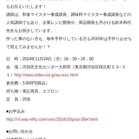
もお伝えいたします！
講師は、和食マイスター養成講座、調味料マイスター養成講座などの
人気講師でもあり、企業レシピ開発や、商品開発も手がける鈴木和代
先生をお招きしています。
作った事のない方も、毎年手作りしている方も2015年は手作りおせち
で迎えてみませんか！？
日 時：2014年11月24日（月）16：30～18：00
会 場：渋谷区文化センター大和田（東京都渋谷区桜丘町２３−２
１）
http://www.shibu-cul.jp/access.html
参加費：3,800円(税込）
持ち物：筆記用具、エプロン
定 員：20名
■お申込み
http://vf.way-nifty.com/vmc/2014/10/post-26ef.html
■お問い合わせ