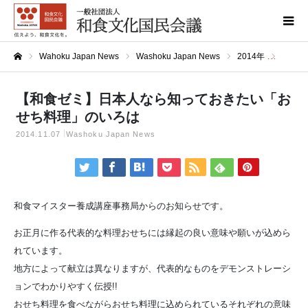
Wahoku Japan News
Washoku Japan News
2014年
【和食
ホーム
【和食ゼミ】日本人なら知っておきたい「お
せち料理」のいろは
2014.11.07
Washoku Japan News
和食マイスター養成講座事務局からのお知らせです。
お正月に作る代表的な料理おせちには縁起の良い意味や願いが込めら
れています。
地方によって献立は異なりますが、代表的なものをデモンストレーシ
ョンでわかりやすく伝授!!
おせち料理を食べながらおせち料理に込められているそれぞれの意味