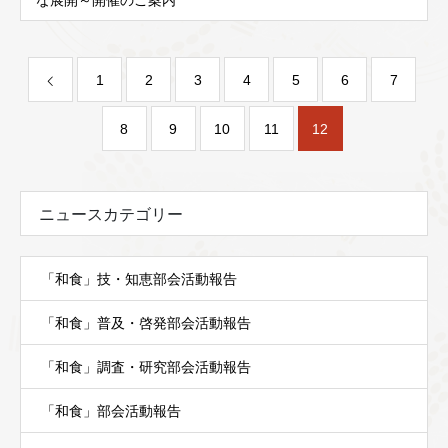
な展開～開催のご案内
1
2
3
4
5
6
7
8
9
10
11
12
ニュースカテゴリー
「和食」技・知恵部会活動報告
「和食」普及・啓発部会活動報告
「和食」調査・研究部会活動報告
「和食」部会活動報告