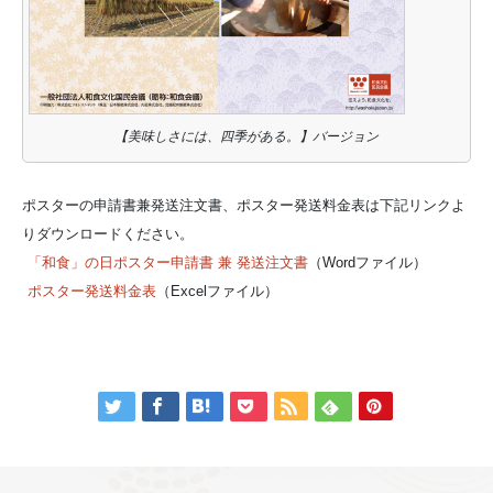
【美味しさには、四季がある。】バージョン
ポスターの申請書兼発送注文書、ポスター発送料金表は下記リンクよ
りダウンロードください。
「和食」の日ポスター申請書 兼 発送注文書
（Wordファイル）
ポスター発送料金表
（Excelファイル）