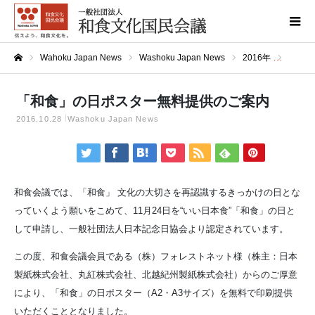
Wahoku Japan News
Washoku Japan News
2016年
「和食
ホーム
「和食」の日ポスター無料提供のご案内
2016.10.28
Washoku Japan News
和食会議では、「和食」 文化の大切さを再認識するきっかけの日とな
っていくよう願いをこめて、11月24日を“いい日本食”「和食」の日と
して申請し、一般社団法人日本記念日協会より認定されています。
この度、和食会議会員である（株）フォレストネット様（株主：日本
製紙株式会社、丸紅株式会社、北越紀州製紙株式会社）からのご厚意
により、「和食」の日ポスター（A2・A3サイズ）を無料で印刷提供
いただくこととなりました。