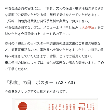
和食会議会員の皆様には、「和食」文化の保護・継承活動のさまざま
な場面でご使用いただける様、無料で提供をさせていただきます。
（送料・梱包資材費及び発送手数料の実費をご負担下さい）
和食会議会員でない方は、メニューより「申し込み→
入会申込
」をご
覧いただき会員登録の上、お申し込み下さい。
添付の「和食」の日ポスター申請書兼発送註文書にご希望の枚数な
ど、必要事項記入の上、事務局へ申請いただきましたら、ご指定の住
所へ発送させていただきます。皆様、どうぞご活用ください。
※ご使用の目的によっては、提供が出来ない場合も御座います。予め
ご了承ください。
「和食」の日 ポスター（A2・A3）
※画像をクリックすると拡大表示されます。