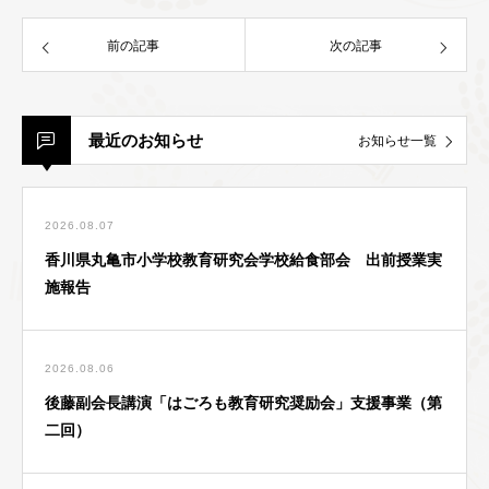
前の記事
次の記事
最近のお知らせ
お知らせ一覧
2026.08.07
香川県丸亀市小学校教育研究会学校給食部会 出前授業実
施報告
2026.08.06
後藤副会長講演「はごろも教育研究奨励会」支援事業（第
二回）