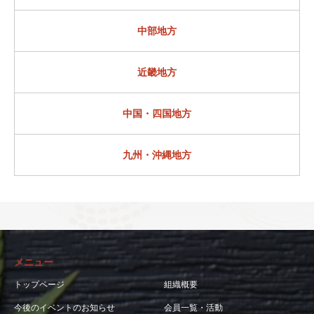
中部地方
近畿地方
中国・四国地方
九州・沖縄地方
メニュー
トップページ
組織概要
今後のイベントのお知らせ
会員一覧・活動