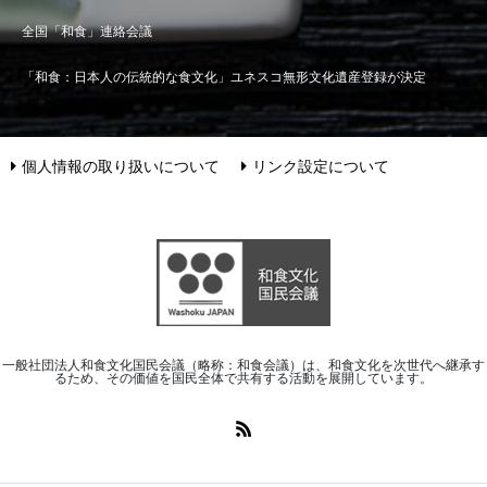
全国「和食」連絡会議
「和食：日本人の伝統的な食文化」ユネスコ無形文化遺産登録が決定
個人情報の取り扱いについて
リンク設定について
一般社団法人和食文化国民会議（略称：和食会議）は、和食文化を次世代へ継承す
るため、その価値を国民全体で共有する活動を展開しています。