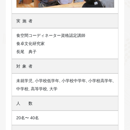
実施
者
食空間コーディネーター資格認定講師
食卓文化研究家
長尾 典子
対象
者
未就学児, 小学校低学年, 小学校中学年, 小学校高学年,
中学校, 高等学校, 大学
人 数
20名〜 40名