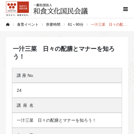
食育イベント
所要時間
61～90分
一汁三菜 日々の配膳とマナーを知ろう！
ホーム
一汁三菜 日々の配膳とマナーを知ろ
う！
講座
No.
24
講座
名
一汁三菜 日々の配膳とマナーを知ろう！