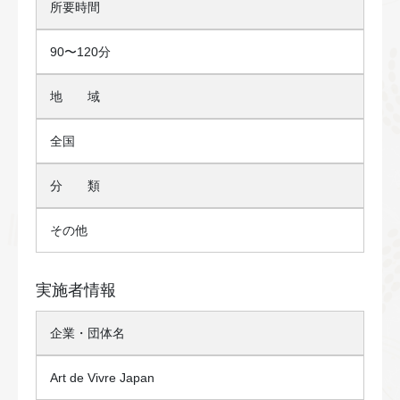
所要時間
90〜120分
地 域
全国
分
類
その他
実施者情報
企業・団体名
Art de Vivre Japan