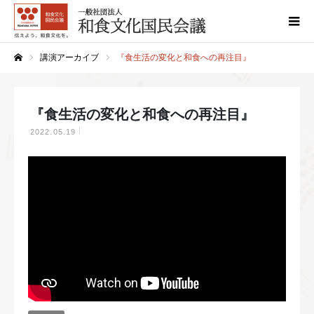
講演アーカイブ
『食生活の変化と和食への再注目』
ホーム
『食生活の変化と和食への再注目』
2022.05.19