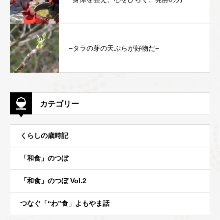
−タラの芽の天ぷらが好物だ−
カテゴリー
くらしの歳時記
「和食」のつぼ
「和食」のつぼ Vol.2
つなぐ「“わ”食」よもやま話