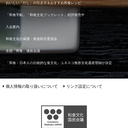
おいしい「だし」の引き方＆おすすめ和食レシピ
「和食手帖」「和食文化ブックレット」好評発売中
入会案内
和食文化の保護・推進助言委員会
全国「和食」連絡会議
「和食：日本人の伝統的な食文化」ユネスコ無形文化遺産登録が決定
個人情報の取り扱いについて
リンク設定について