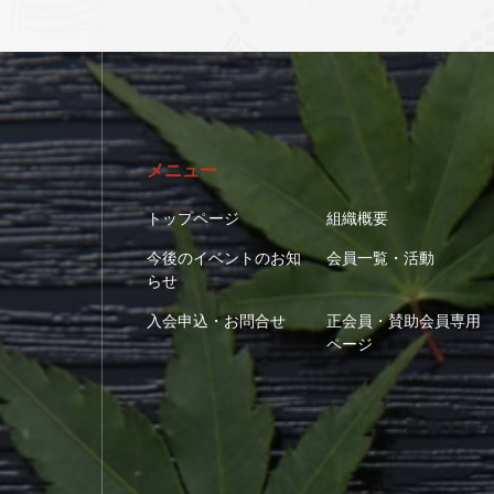
メニュー
トップページ
組織概要
今後のイベントのお知
会員一覧・活動
らせ
入会申込・お問合せ
正会員・賛助会員専用
ページ