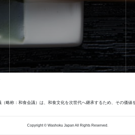
て
議（略称：和食会議）は、和食文化を次世代へ継承するため、その価値
Copyright © Washoku Japan All Rights Reserved.