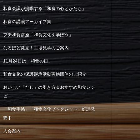
和食会議が提唱する「和食の心とかたち」
和食の講演アーカイブ集
プチ和食講座「和食文化を学ぼう」
なるほど発見！工場見学のご案内
11月24日は「和食の日」
和食文化の保護継承活動実施団体のご紹介
おいしい「だし」の引き方＆おすすめ和食レシ
ピ
「和食手帖」「和食文化ブックレット」好評発
売中
入会案内