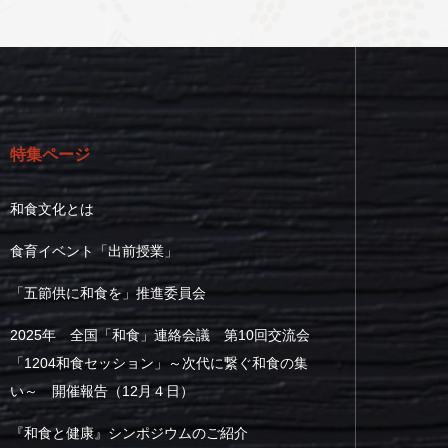
特集ページ
和食文化とは
食育イベント「出前授業」
「五節供に和食を」推進委員会
2025年 全国「和食」連絡会議 第10回交流会
「1204和食セッション」～次代に繋ぐ和食の集
い～ 開催報告（12月４日）
『和食と健康』シンポジウムのご紹介