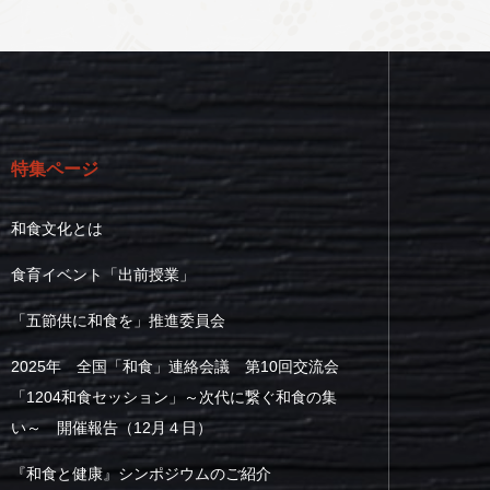
特集ページ
和食文化とは
食育イベント「出前授業」
「五節供に和食を」推進委員会
2025年 全国「和食」連絡会議 第10回交流会
「1204和食セッション」～次代に繋ぐ和食の集
い～ 開催報告（12月４日）
『和食と健康』シンポジウムのご紹介