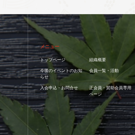
メニュー
トップページ
組織概要
今後のイベントのお知
会員一覧・活動
らせ
入会申込・お問合せ
正会員・賛助会員専用
ページ