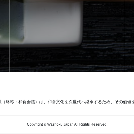
て
議（略称：和食会議）は、和食文化を次世代へ継承するため、その価値
Copyright © Washoku Japan All Rights Reserved.