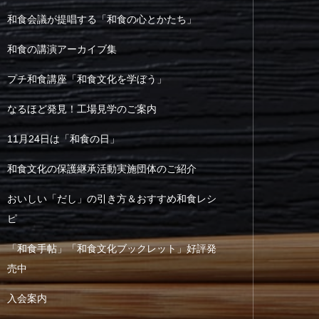
和食会議が提唱する「和食の心とかたち」
和食の講演アーカイブ集
プチ和食講座「和食文化を学ぼう」
なるほど発見！工場見学のご案内
11月24日は「和食の日」
和食文化の保護継承活動実施団体のご紹介
おいしい「だし」の引き方＆おすすめ和食レシ
ピ
「和食手帖」「和食文化ブックレット」好評発
売中
入会案内