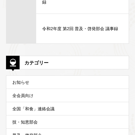
録
令和2年度 第2回 普及・啓発部会 議事録
カテゴリー
お知らせ
全会員向け
全国「和食」連絡会議
技・知恵部会